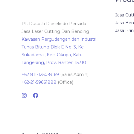
Jasa Cut
Jasa Ben
PT. Ducotti Dieselindo Persada
Jasa Prin
Jasa Laser Cutting Dan Bending
Kawasan Pergudangan dan Industri
Tunas Bitung Blok E No. 3, Kel.
Sukadamai, Kec. Cikupa, Kab.
Tangerang, Prov. Banten 15710
+62 811-1250-8169
(Sales Admin)
+62-21-59661888
(Office)