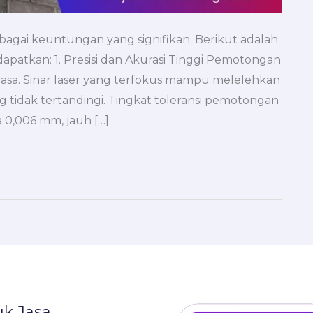
gai keuntungan yang signifikan. Berikut adalah
patkan: 1. Presisi dan Akurasi Tinggi Pemotongan
iasa. Sinar laser yang terfokus mampu melelehkan
tidak tertandingi. Tingkat toleransi pemotongan
a 0,006 mm, jauh […]
k Jasa