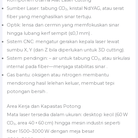
Sumber Laser: tabung CO₂, kristal Nd:YAG, atau serat
fiber yang menghasilkan sinar tertuju.
Optik: lensa dan cermin yang memfokuskan sinar
hingga lubang kerf sempit (≤0,1 mm) .
Sistem CNC: mengatur gerakan kepala laser lewat
sumbu X, Y (dan Z bila diperlukan untuk 3D cutting).
Sistem pendingin: – air untuk tabung CO₂, atau sirkulasi
internal pada fiber—menjaga stabilitas sinar .
Gas bantu: oksigen atau nitrogen membantu
mendorong hasil lelehan keluar, membuat tepi
potongan bersih .
Area Kerja dan Kapasitas Potong
Mata laser tersedia dalam ukuran: desktop kecil (60 W
CO₂, area 40 × 60 cm) hingga mesin industri seperti
fiber 1500–3000 W dengan meja besar