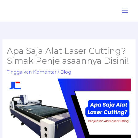
Lewati
ke
konten
Apa Saja Alat Laser Cutting?
Simak Penjelasaannya Disini!
Tinggalkan Komentar
/
Blog