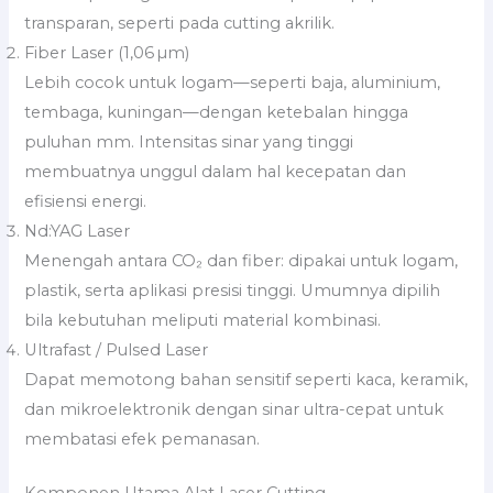
transparan, seperti pada cutting akrilik.
Fiber Laser (1,06 µm)
Lebih cocok untuk logam—seperti baja, aluminium,
tembaga, kuningan—dengan ketebalan hingga
puluhan mm. Intensitas sinar yang tinggi
membuatnya unggul dalam hal kecepatan dan
efisiensi energi.
Nd:YAG Laser
Menengah antara CO₂ dan fiber: dipakai untuk logam,
plastik, serta aplikasi presisi tinggi. Umumnya dipilih
bila kebutuhan meliputi material kombinasi.
Ultrafast / Pulsed Laser
Dapat memotong bahan sensitif seperti kaca, keramik,
dan mikroelektronik dengan sinar ultra-cepat untuk
membatasi efek pemanasan.
Komponen Utama Alat Laser Cutting