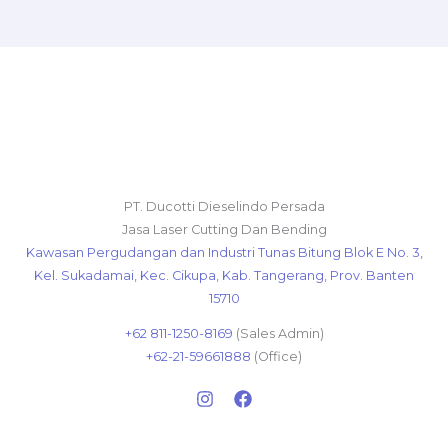
PT. Ducotti Dieselindo Persada
Jasa Laser Cutting Dan Bending
Kawasan Pergudangan dan Industri Tunas Bitung Blok E No. 3,
Kel. Sukadamai, Kec. Cikupa, Kab. Tangerang, Prov. Banten
15710
+62 811-1250-8169
(Sales Admin)
+62-21-59661888
(Office)