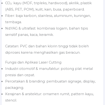
CO₂: kayu (MDF, tripleks, hardwood), akrilik, plastik
(ABS, PET, POM), kulit, kain, busa, paperboard.
Fiber: baja karbon, stainless, aluminium, kuningan,
tembaga.
Nd:YAG & ultrafast: kombinasi logam, bahan tipis
sensitif panas, kaca, keramik.
Catatan: PVC dan bahan klorin tinggi tidak boleh
diproses karena menghasilkan gas beracun.
Fungsi dan Aplikasi Laser Cutting
Industri otomotif & manufaktur: potong plat metal
presisi dan cepat.
Percetakan & branding: pembuatan signage, display,
packaging.
Kerajinan & arsitektur: ornamen rumit, pattern kayu,
stencil.