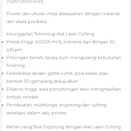
(1500×3000 mm).
Power dan ukuran meja disesuaikan dengan material
dan skala produksi.
Keunggulan Teknologi Alat Laser Cutting
Presisi tinggi (±0,025 mm), toleransi rapi dengan Rz
≤ 25 μm.
Potongan bersih, tanpa burr, mengurangi kebutuhan
finishing.
Fleksibilitas desain: grafik rumit, pola klasik, atau
bentuk 3D gampang diwujudkan .
Efisiensi tinggi: area pemotongan kecil menghasilkan
limbah rendah.
Pembuatan multifungsi: engraving dan cutting
sekaligus dalam satu proses.
Bahan yang Bisa Dipotong dengan Alat Laser Cutting