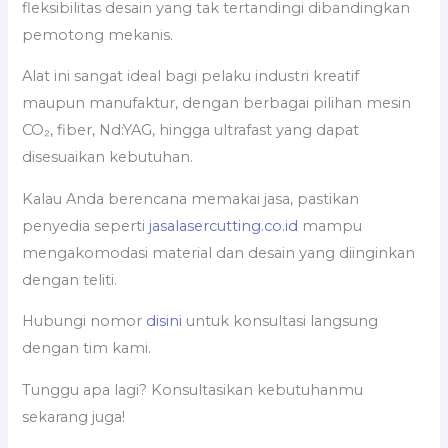
fleksibilitas desain yang tak tertandingi dibandingkan
pemotong mekanis.
Alat ini sangat ideal bagi pelaku industri kreatif
maupun manufaktur, dengan berbagai pilihan mesin
CO₂, fiber, Nd:YAG, hingga ultrafast yang dapat
disesuaikan kebutuhan.
Kalau Anda berencana memakai jasa, pastikan
penyedia seperti
jasalasercutting.co.id
mampu
mengakomodasi material dan desain yang diinginkan
dengan teliti.
Hubungi nomor
disini
untuk konsultasi langsung
dengan tim kami.
Tunggu apa lagi? Konsultasikan kebutuhanmu
sekarang juga!